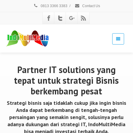
0813 3366 3383
/
Contact Us
Partner IT solutions yang
tepat untuk strategi Bisnis
berkembang pesat
Strategi bisnis saja tidaklah cukup jika ingin bisnis
Anda dapat berkembang di tengah-tengah
persaingan yang semakin sengit, solusinya perlu
adanya dukungan dari strategi IT, IndoMultiMedia
bisa menjadi investasi terbaik Anda.