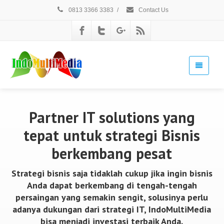
0813 3366 3383
/
Contact Us
Partner IT solutions yang
tepat untuk strategi Bisnis
berkembang pesat
Strategi bisnis saja tidaklah cukup jika ingin bisnis
Anda dapat berkembang di tengah-tengah
persaingan yang semakin sengit, solusinya perlu
adanya dukungan dari strategi IT, IndoMultiMedia
bisa menjadi investasi terbaik Anda.