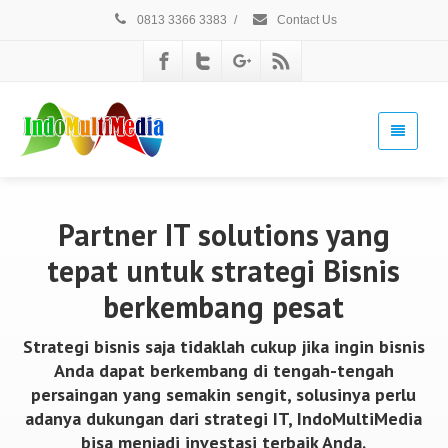
0813 3366 3383
/
Contact Us
Partner IT solutions yang
tepat untuk strategi Bisnis
berkembang pesat
Strategi bisnis saja tidaklah cukup jika ingin bisnis
Anda dapat berkembang di tengah-tengah
persaingan yang semakin sengit, solusinya perlu
adanya dukungan dari strategi IT, IndoMultiMedia
bisa menjadi investasi terbaik Anda.