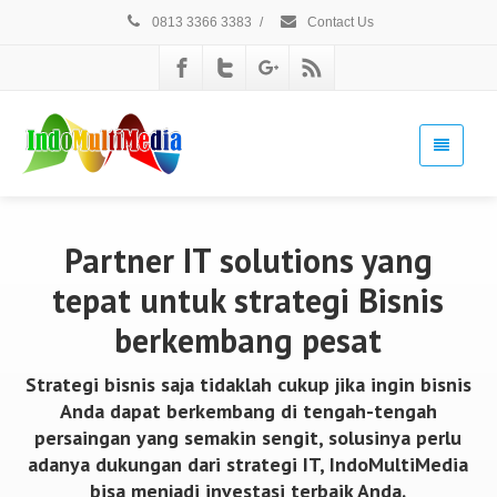
0813 3366 3383
/
Contact Us
Partner IT solutions yang
tepat untuk strategi Bisnis
berkembang pesat
Strategi bisnis saja tidaklah cukup jika ingin bisnis
Anda dapat berkembang di tengah-tengah
persaingan yang semakin sengit, solusinya perlu
adanya dukungan dari strategi IT, IndoMultiMedia
bisa menjadi investasi terbaik Anda.