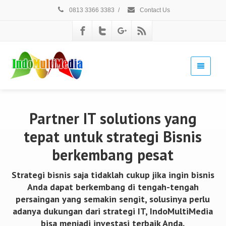
0813 3366 3383
/
Contact Us
Partner IT solutions yang
tepat untuk strategi Bisnis
berkembang pesat
Strategi bisnis saja tidaklah cukup jika ingin bisnis
Anda dapat berkembang di tengah-tengah
persaingan yang semakin sengit, solusinya perlu
adanya dukungan dari strategi IT, IndoMultiMedia
bisa menjadi investasi terbaik Anda.