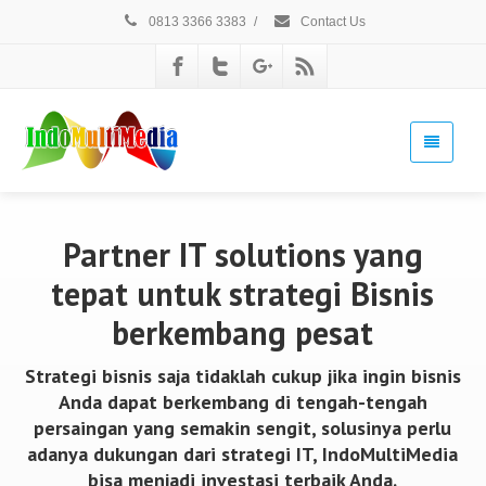
0813 3366 3383
/
Contact Us
Partner IT solutions yang
tepat untuk strategi Bisnis
berkembang pesat
Strategi bisnis saja tidaklah cukup jika ingin bisnis
Anda dapat berkembang di tengah-tengah
persaingan yang semakin sengit, solusinya perlu
adanya dukungan dari strategi IT, IndoMultiMedia
bisa menjadi investasi terbaik Anda.