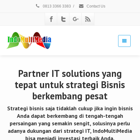
0813 3366 3383
/
Contact Us
Partner IT solutions yang
tepat untuk strategi Bisnis
berkembang pesat
Strategi bisnis saja tidaklah cukup jika ingin bisnis
Anda dapat berkembang di tengah-tengah
persaingan yang semakin sengit, solusinya perlu
adanya dukungan dari strategi IT, IndoMultiMedia
bisa menjadi investasi terbaik Anda.